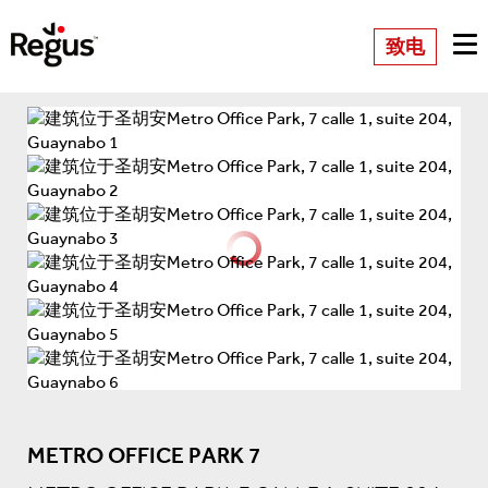
致电
METRO OFFICE PARK 7