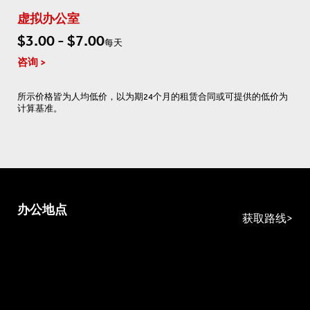
虚拟办公室
$3.00 - $7.00
每天
咨询
所示价格皆为人均低价，以为期24个月的租赁合同或可提供的低价为
计算基准。
办公地点
获取路线