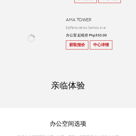
AMA TOWER
Epifanio de los Santos Ave
办公室 起租价 Php350.00
获取报价
中心详情
亲临体验
办公空间选项