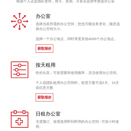
根据个人还是团队使用，按天、星期、月甚至是按年挑选办公室
办公室
选择当前所需的办公空间；您也可随业务变化，随意选
择办公空间大小。
选择一个办公地点，同时享受其他4000个办公地点。
获取报价
按天租用
性价比高；可按需要和使用频率，灵活使用办公空间。
个人或团队租用办公空间时，租赁方案可选5天、10天
或任意天数
获取报价
日租办公室
无需预订、按需使用即到即用的办公空间 - 可按小时使
用。