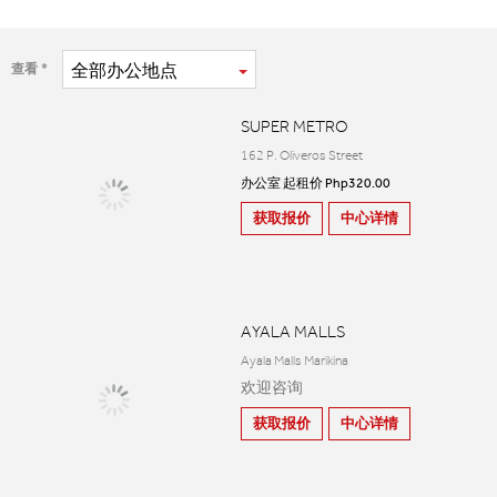
全部
办公地点
查看
SUPER METRO
162 P. Oliveros Street
办公室 起租价 Php320.00
获取报价
中心详情
AYALA MALLS
Ayala Malls Marikina
欢迎咨询
获取报价
中心详情