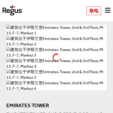
致电
EMIRATES TOWER