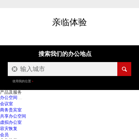
亲临体验
搜索我们的办公地点
使用我的位置
产品及服务
办公空间
会议室
商务贵宾室
共享办公空间
虚拟办公室
容灾恢复
会员