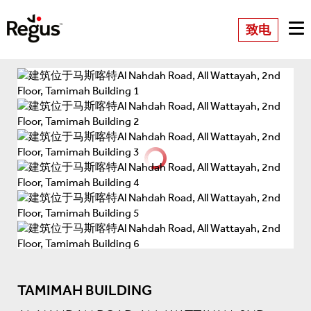
致电
TAMIMAH BUILDING