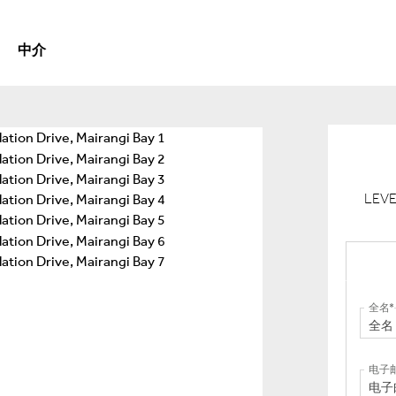
中介
LEVE
全名
电子