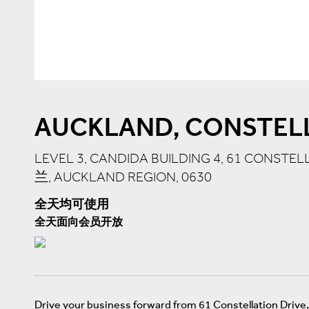
AUCKLAND, CONSTELL
LEVEL 3, CANDIDA BUILDING 4, 61 CONSTEL
兰, AUCKLAND REGION, 0630
全天均可使用
全天面向会员开放
Drive your business forward from 61 Constellation Drive, 