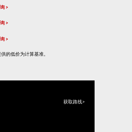
询
询
询
提供的低价为计算基准。
获取路线