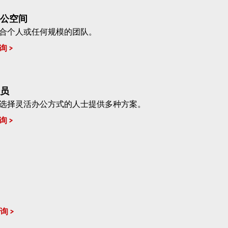
公空间
合个人或任何规模的团队。
询
员
选择灵活办公方式的人士提供多种方案。
询
询