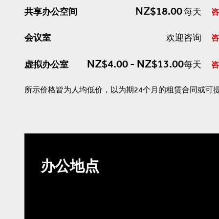
NZ$18.00
共享办公空间
每天
咨
会议室
欢迎咨询
咨
NZ$4.00 - NZ$13.00
虚拟办公室
每天
咨
所示价格皆为人均低价，以为期24个月的租赁合同或可
办公地点