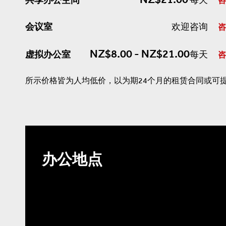
咨
会议室
欢迎咨询
咨
NZ$8.00 - NZ$21.00
虚拟办公室
每天
咨
所示价格皆为人均低价，以为期24个月的租赁合同或可
办公地点