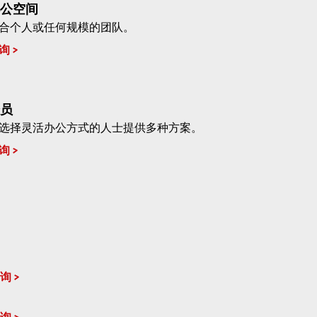
公空间
合个人或任何规模的团队。
询
员
选择灵活办公方式的人士提供多种方案。
询
询