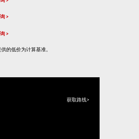
询
询
询
提供的低价为计算基准。
获取路线