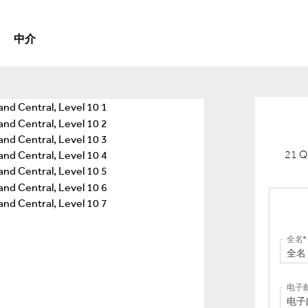
中介
21 
全名
电子