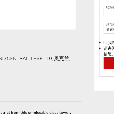
联系
感兴
请选
我
请参
信息
ND CENTRAL, LEVEL 10, 奥克兰,
istrict from this unmissable glass tower.