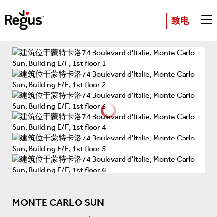
致电
MONTE CARLO SUN