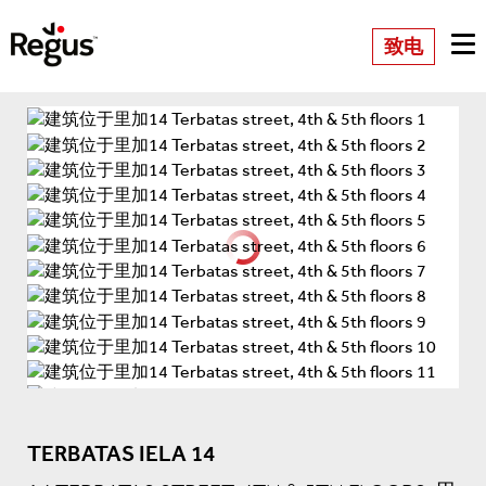
致电
TERBATAS IELA 14