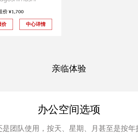
价 ¥1,700
报价
中心详情
亲临体验
办公空间选项
还是团队使用，按天、星期、月甚至是按年