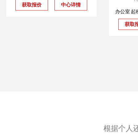
获取报价
中心详情
办公室 起租
获取
根据个人