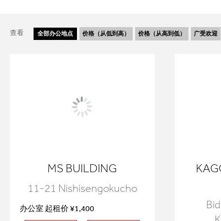
查看
全部
办公地点
价格（从低到高）
价格（从高到低）
广受欢迎
MS BUILDING
KAG
11-21 Nishisengokucho
Bid
办公室 起租价 ¥1,400
K