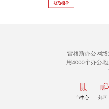
获取报价
雷格斯办公网络
用4000个办
市中心
郊区