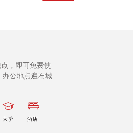
地点，即可免费使
 办公地点遍布城
。
大学
酒店