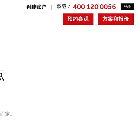
400 120 0056
致电：
创建账户
登录
预约参观
方案和报价
点
况而定。