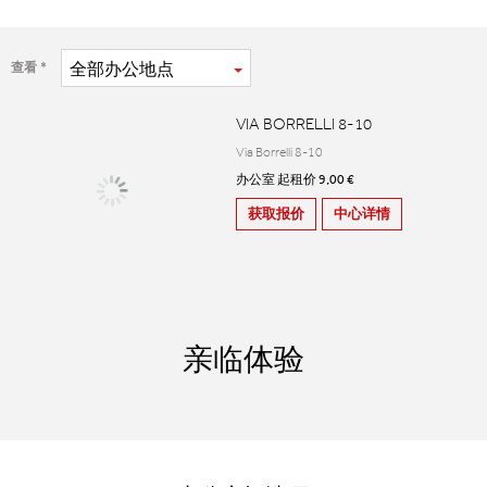
全部
办公地点
查看
VIA BORRELLI 8-10
Via Borrelli 8-10
办公室 起租价 9,00 €
获取报价
中心详情
亲临体验