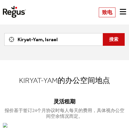
致电
KIRYAT-YAM的办公空间地点
灵活租期
报价基于签订24个月协议时每人每天的费用，具体视办公空
间空余情况而定。