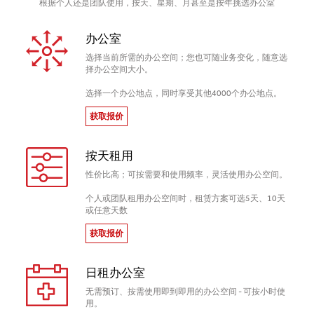
根据个人还是团队使用，按天、星期、月甚至是按年挑选办公室
办公室
选择当前所需的办公空间；您也可随业务变化，随意选
择办公空间大小。
选择一个办公地点，同时享受其他4000个办公地点。
获取报价
按天租用
性价比高；可按需要和使用频率，灵活使用办公空间。
个人或团队租用办公空间时，租赁方案可选5天、10天
或任意天数
获取报价
日租办公室
无需预订、按需使用即到即用的办公空间 - 可按小时使
用。