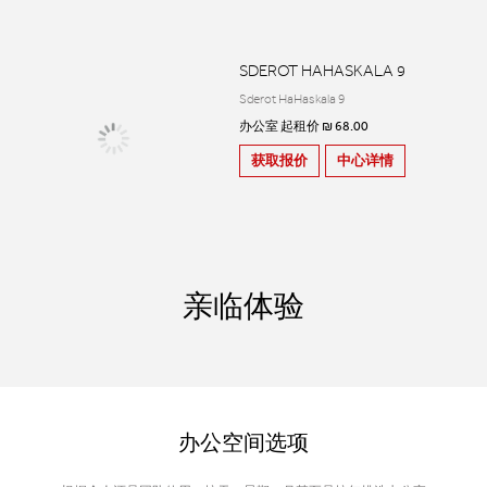
SDEROT HAHASKALA 9
Sderot HaHaskala 9
办公室 起租价 ₪ 68.00
获取报价
中心详情
亲临体验
办公空间选项