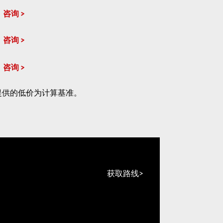
咨询
咨询
咨询
提供的低价为计算基准。
获取路线