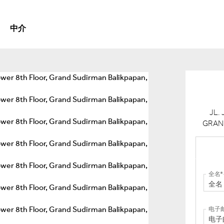
中介
JL.
GRAN
全名
电子