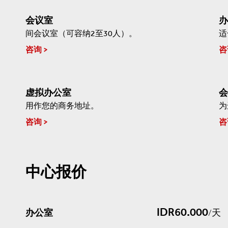
会议室
办
间会议室（可容纳2至30人）。
适
咨询
咨
虚拟办公室
会
用作您的商务地址。
为
咨询
咨
中心报价
IDR60.000
办公室
/天