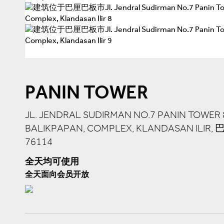
PANIN TOWER
JL. JENDRAL SUDIRMAN NO.7 PANIN TOWER
BALIKPAPAN, COMPLEX, KLANDASAN ILIR,
76114
全天均可使用
全天面向会员开放