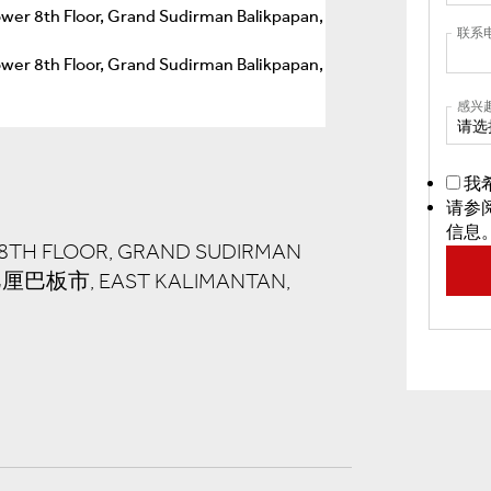
联系
感兴
请选
我
请参
信息
 8TH FLOOR, GRAND SUDIRMAN
 巴厘巴板市, EAST KALIMANTAN,