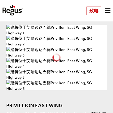
致电
PRIVILLION EAST WING