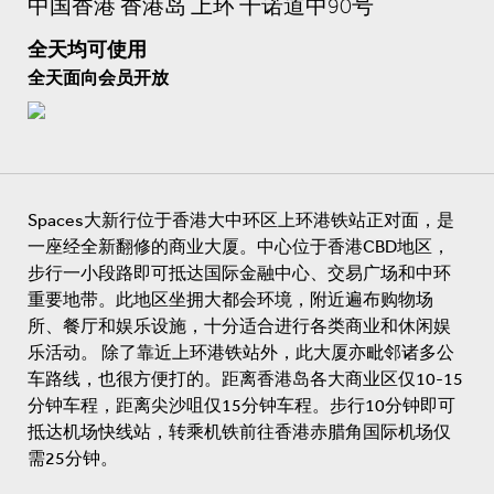
中国香港 香港岛 上环 干诺道中90号
全天均可使用
全天面向会员开放
Spaces大新行位于香港大中环区上环港铁站正对面，是
一座经全新翻修的商业大厦。中心位于香港CBD地区，
步行一小段路即可抵达国际金融中心、交易广场和中环
重要地带。此地区坐拥大都会环境，附近遍布购物场
所、餐厅和娱乐设施，十分适合进行各类商业和休闲娱
乐活动。 除了靠近上环港铁站外，此大厦亦毗邻诸多公
车路线，也很方便打的。距离香港岛各大商业区仅10-15
分钟车程，距离尖沙咀仅15分钟车程。步行10分钟即可
抵达机场快线站，转乘机铁前往香港赤腊角国际机场仅
需25分钟。