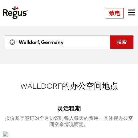
致电
WALLDORF的办公空间地点
灵活租期
报价基于签订24个月协议时每人每天的费用，具体视办公空
间空余情况而定。