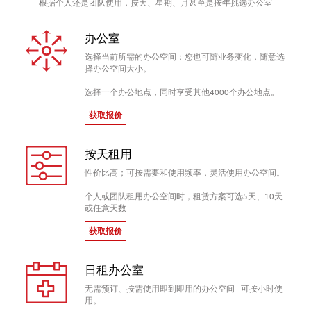
根据个人还是团队使用，按天、星期、月甚至是按年挑选办公室
办公室
选择当前所需的办公空间；您也可随业务变化，随意选
择办公空间大小。
选择一个办公地点，同时享受其他4000个办公地点。
获取报价
按天租用
性价比高；可按需要和使用频率，灵活使用办公空间。
个人或团队租用办公空间时，租赁方案可选5天、10天
或任意天数
获取报价
日租办公室
无需预订、按需使用即到即用的办公空间 - 可按小时使
用。