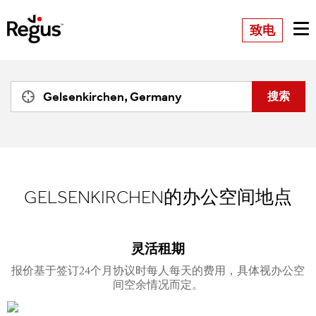
致电
GELSENKIRCHEN的办公空间地点
灵活租期
报价基于签订24个月协议时每人每天的费用，具体视办公空
间空余情况而定。