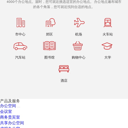
4000个办公地点。届时，您可就近挑选适宜的办公地点。 办公地点遍布城市
的各个角落，您可就近找到合适的地点。
市中心
郊区
机场
火车站
汽车站
图书馆
购物中心
大学
酒店
产品及服务
办公空间
会议室
商务贵宾室
共享办公空间