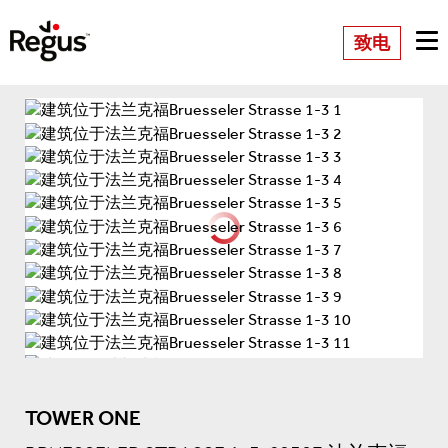
致电
TOWER ONE