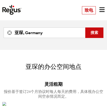
致电
亚琛的办公空间地点
灵活租期
报价基于签订24个月协议时每人每天的费用，具体视办公空
间空余情况而定。