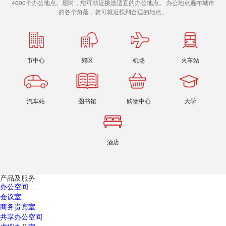
4000个办公地点。届时，您可就近挑选适宜的办公地点。 办公地点遍布城市
的各个角落，您可就近找到合适的地点。
市中心
郊区
机场
火车站
汽车站
图书馆
购物中心
大学
酒店
产品及服务
办公空间
会议室
商务贵宾室
共享办公空间