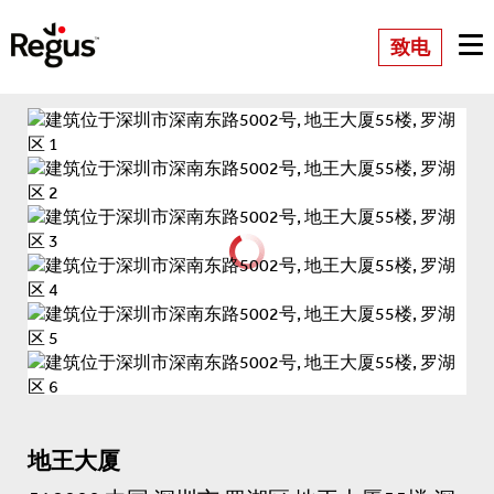
致电
地王大厦