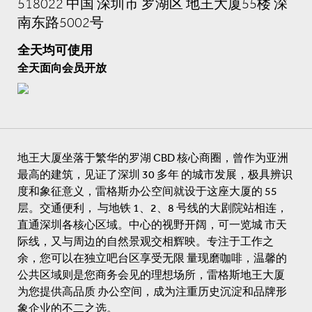
518022 中国 深圳市 罗湖区 地王大厦55楼 深
南东路5002号
全天均可使用
全天面向会员开放
地王大厦坐落于繁华的罗湖 CBD 核心商圈，曾作为亚洲
最高的建筑，见证了深圳 30 多年 的城市发展，极具辨识
度和象征意义，雷格斯办公空间就设于这座大厦的 55
层。交通便利， 与地铁 1、2、8 号线的大剧院站相连，
直通深圳各核心区域。中心的视野开阔，可一览城 市天
际线，又与周边的自然景观交相辉映。专注于工作之
余，您可以在独立吧台区享受无限 量现磨咖啡，温馨的
公共区域则是您商务会见的理想场所，雷格斯地王大厦
为您提供高品质 办公空间，成为注重历史沉淀和品牌形
象企业的不二之选。