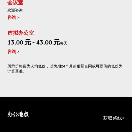
会议室
欢迎咨询
咨询
虚拟办公室
13.00 元 - 43.00 元
每天
咨询
所示价格皆为人均低价，以为期24个月的租赁合同或可提供的低价为
计算基准。
办公地点
获取路线