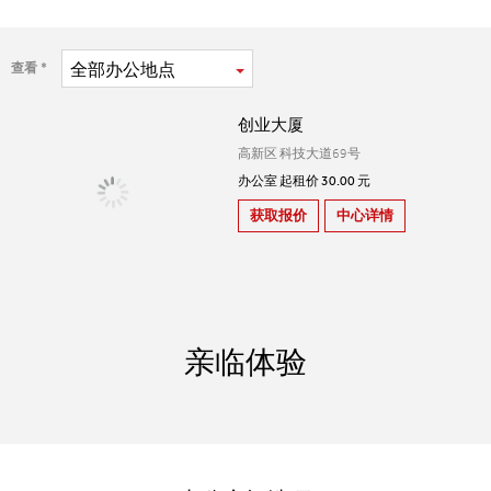
全部
办公地点
查看
创业大厦
高新区 科技大道69号
办公室 起租价 30.00 元
获取报价
中心详情
亲临体验