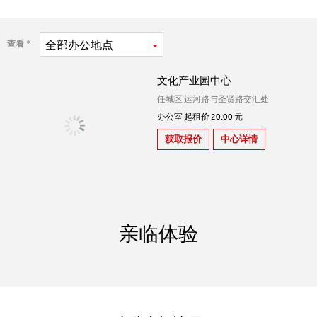
全部
办公地点
查看
文化产业园中心
任城区 运河路与圣贤路交汇处
办公室 起租价 20.00 元
获取报价
中心详情
亲临体验