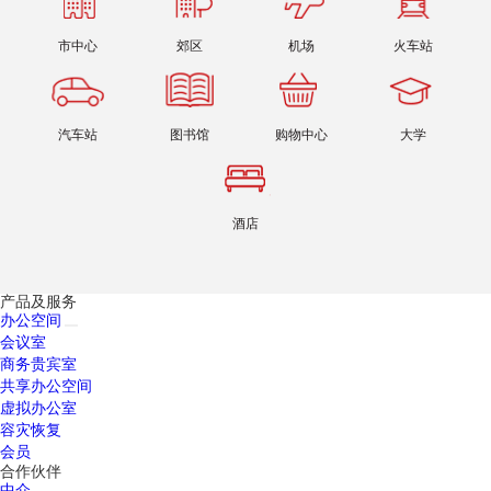
市中心
郊区
机场
火车站
汽车站
图书馆
购物中心
大学
酒店
产品及服务
办公空间
会议室
商务贵宾室
共享办公空间
虚拟办公室
容灾恢复
会员
合作伙伴
中介