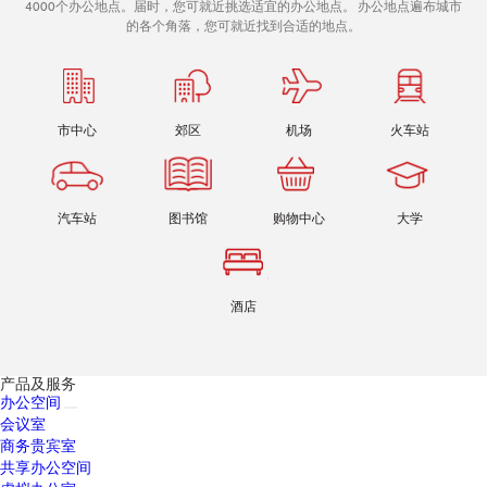
4000个办公地点。届时，您可就近挑选适宜的办公地点。 办公地点遍布城市
的各个角落，您可就近找到合适的地点。
市中心
郊区
机场
火车站
汽车站
图书馆
购物中心
大学
酒店
产品及服务
办公空间
会议室
商务贵宾室
共享办公空间