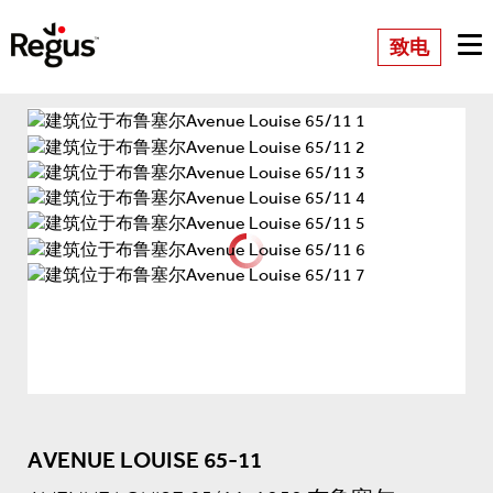
致电
AVENUE LOUISE 65-11