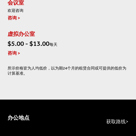
会议室
欢迎咨询
咨询
虚拟办公室
$5.00 - $13.00
每天
咨询
所示价格皆为人均低价，以为期24个月的租赁合同或可提供的低价为
计算基准。
办公地点
获取路线