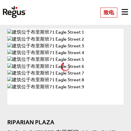
致电
RIPARIAN PLAZA