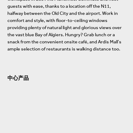
guests with ease, thanks to a location off the N11,
halfway between the Old City and the airport. Work in
comfort and style, with floor-to-ceiling windows
providing plenty of natural light and glorious views over
the vast blue Bay of Algiers. Hungry? Grab lunch or a
snack from the convenient onsite café, and Ardis Mall’s
ample selection of restaurants is walking distance too.
中心产品