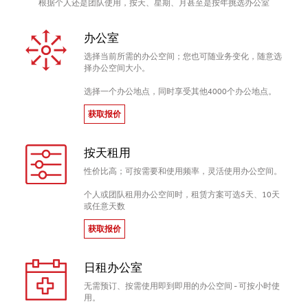
根据个人还是团队使用，按天、星期、月甚至是按年挑选办公室
办公室
选择当前所需的办公空间；您也可随业务变化，随意选
择办公空间大小。
选择一个办公地点，同时享受其他4000个办公地点。
获取报价
按天租用
性价比高；可按需要和使用频率，灵活使用办公空间。
个人或团队租用办公空间时，租赁方案可选5天、10天
或任意天数
获取报价
日租办公室
无需预订、按需使用即到即用的办公空间 - 可按小时使
用。