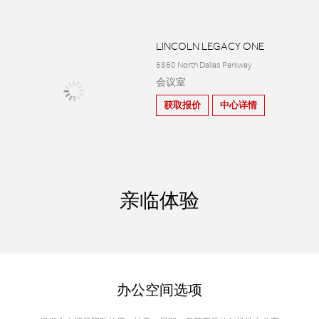
LINCOLN LEGACY ONE
6860 North Dallas Parkway
会议室
获取报价
中心详情
亲临体验
办公空间选项