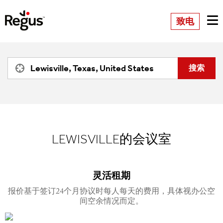
致电
LEWISVILLE的会议室
灵活租期
报价基于签订24个月协议时每人每天的费用，具体视办公空
间空余情况而定。