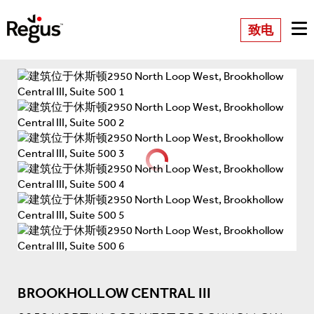
致电
BROOKHOLLOW CENTRAL III