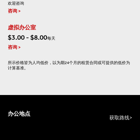
欢迎咨询
咨询
虚拟办公室
$3.00 - $8.00
每天
咨询
所示价格皆为人均低价，以为期24个月的租赁合同或可提供的低价为
计算基准。
办公地点
获取路线