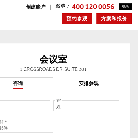
400 120 0056
致电：
创建账户
登录
预约参观
方案和报价
会议室
1 CROSSROADS DR, SUITE 201
咨询
安排参观
姓
邮件