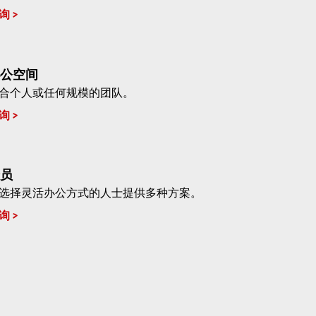
询
公空间
合个人或任何规模的团队。
询
员
选择灵活办公方式的人士提供多种方案。
询