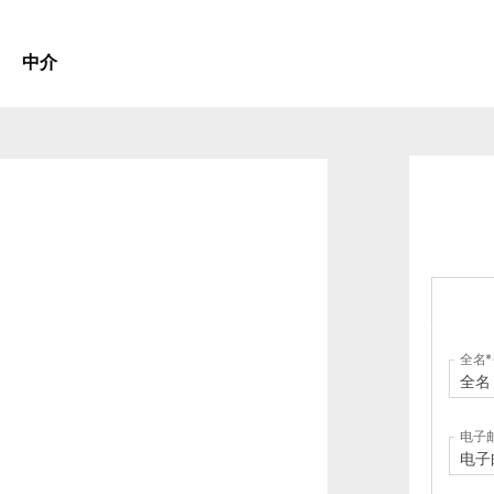
中介
全名
电子