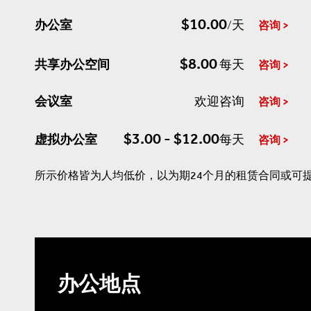
$10.00
办公室
/天
咨询
$8.00
共享办公空间
每天
咨询
会议室
欢迎咨询
咨询
$3.00 - $12.00
虚拟办公室
每天
咨询
所示价格皆为人均低价，以为期24个月的租赁合同或可
办公地点