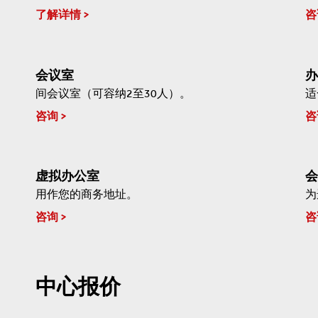
了解详情
咨
会议室
办
间会议室（可容纳2至30人）。
适
咨询
咨
虚拟办公室
会
用作您的商务地址。
为
咨询
咨
中心报价