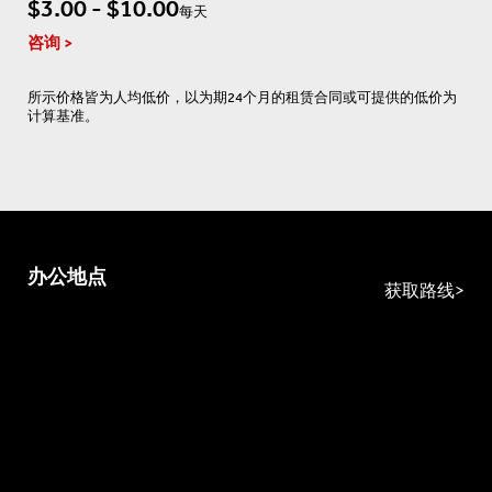
$3.00 - $10.00
每天
咨询
所示价格皆为人均低价，以为期24个月的租赁合同或可提供的低价为
计算基准。
办公地点
获取路线