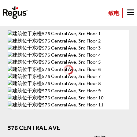
致电
576 CENTRAL AVE