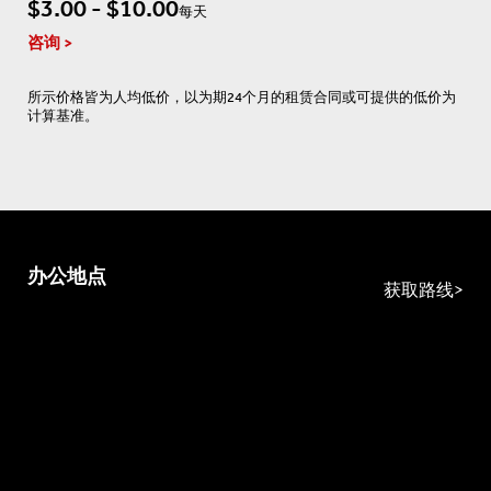
$3.00 - $10.00
每天
咨询
所示价格皆为人均低价，以为期24个月的租赁合同或可提供的低价为
计算基准。
办公地点
获取路线