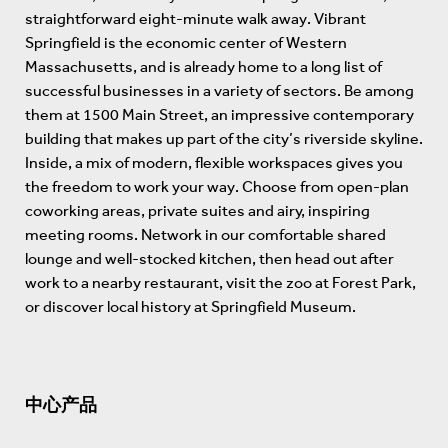
straightforward eight-minute walk away. Vibrant
Springfield is the economic center of Western
Massachusetts, and is already home to a long list of
successful businesses in a variety of sectors. Be among
them at 1500 Main Street, an impressive contemporary
building that makes up part of the city’s riverside skyline.
Inside, a mix of modern, flexible workspaces gives you
the freedom to work your way. Choose from open-plan
coworking areas, private suites and airy, inspiring
meeting rooms. Network in our comfortable shared
lounge and well-stocked kitchen, then head out after
work to a nearby restaurant, visit the zoo at Forest Park,
or discover local history at Springfield Museum.
中心产品