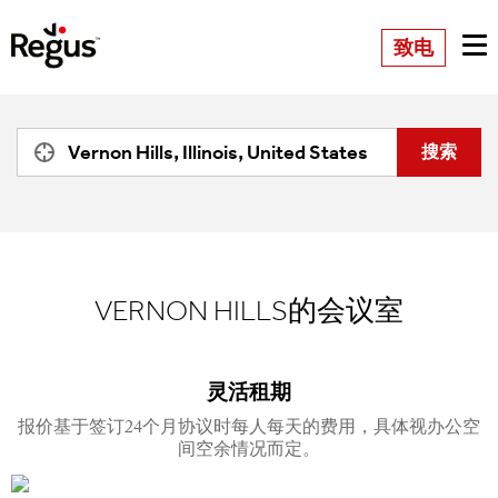
致电
VERNON HILLS的会议室
灵活租期
报价基于签订24个月协议时每人每天的费用，具体视办公空
间空余情况而定。