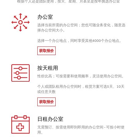
根据个人还是团队使用，按天、星期、月甚至是按年挑选办公室
办公室
选择当前所需的办公空间；您也可随业务变化，随意选
择办公空间大小。
选择一个办公地点，同时享受其他4000个办公地点。
获取报价
按天租用
性价比高；可按需要和使用频率，灵活使用办公空间。
个人或团队租用办公空间时，租赁方案可选5天、10天
或任意天数
获取报价
日租办公室
无需预订、按需使用即到即用的办公空间 - 可按小时使
用。