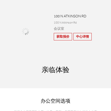
100 N ATKINSON RD
100 N Atkinson Rd
会议室
获取报价
中心详情
亲临体验
办公空间选项