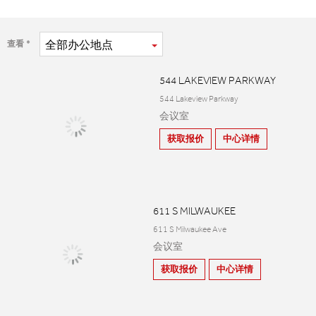
全部
办公地点
查看
544 LAKEVIEW PARKWAY
544 Lakeview Parkway
会议室
获取报价
中心详情
611 S MILWAUKEE
611 S Milwaukee Ave
会议室
获取报价
中心详情