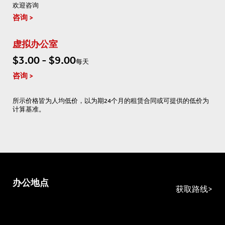
欢迎咨询
咨询
虚拟办公室
$3.00 - $9.00
每天
咨询
所示价格皆为人均低价，以为期24个月的租赁合同或可提供的低价为
计算基准。
办公地点
获取路线