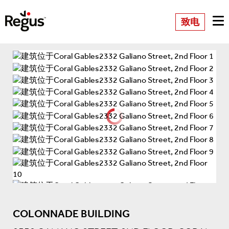
致电
COLONNADE BUILDING