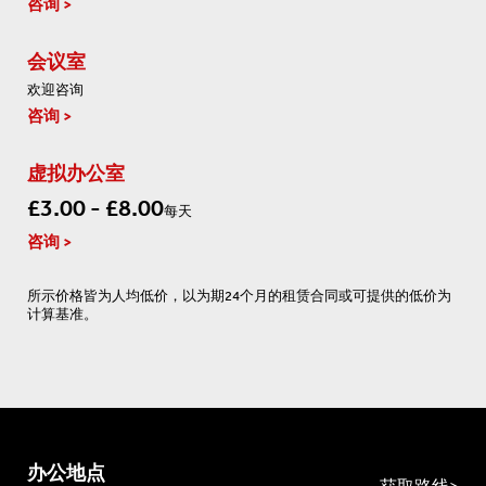
咨询
会议室
欢迎咨询
咨询
虚拟办公室
£3.00 - £8.00
每天
咨询
所示价格皆为人均低价，以为期24个月的租赁合同或可提供的低价为
计算基准。
办公地点