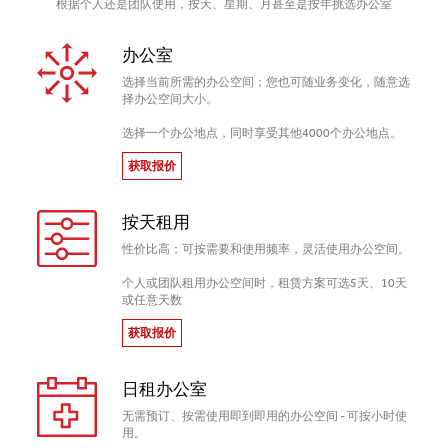
根据个人还是团队使用，按天、星期、月甚至是按年挑选办公室
办公室
选择当前所需的办公空间；您也可随业务变化，随意选
择办公空间大小。
选择一个办公地点，同时享受其他4000个办公地点。
获取报价
按天租用
性价比高；可按需要和使用频率，灵活使用办公空间。
个人或团队租用办公空间时，租赁方案可选5天、10天
或任意天数
获取报价
日租办公室
无需预订、按需使用即到即用的办公空间 - 可按小时使
用。