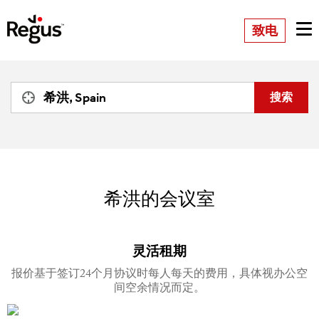
致电
希洪的会议室
灵活租期
报价基于签订24个月协议时每人每天的费用，具体视办公空
间空余情况而定。