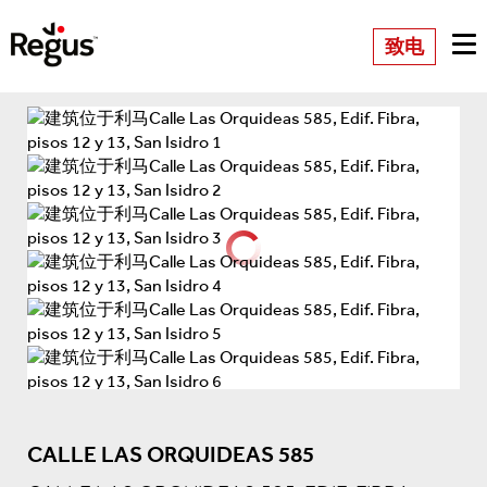
致电
CALLE LAS ORQUIDEAS 585