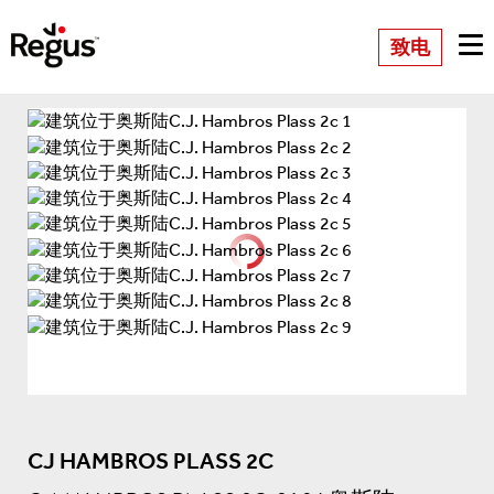
致电
CJ HAMBROS PLASS 2C