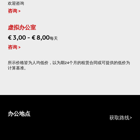
欢迎咨询
咨询
虚拟办公室
€ 3,00 - € 8,00
每天
咨询
所示价格皆为人均低价，以为期24个月的租赁合同或可提供的低价为
计算基准。
办公地点
获取路线