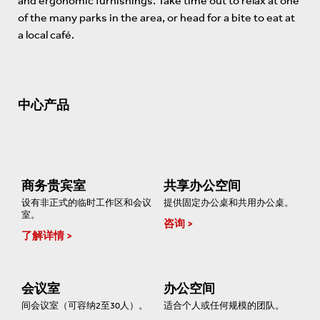
and ergonomic furnishings. Take time out to relax at one
of the many parks in the area, or head for a bite to eat at
a local café.
中心产品
商务贵宾室
共享办公空间
设有非正式的临时工作区和会议
提供固定办公桌和共用办公桌。
室。
咨询
了解详情
会议室
办公空间
间会议室（可容纳2至30人）。
适合个人或任何规模的团队。