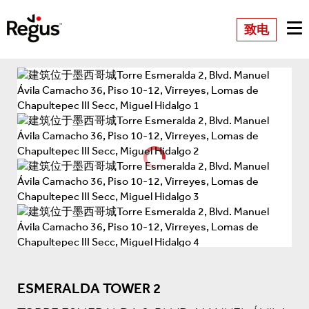
致电
ESMERALDA TOWER 2