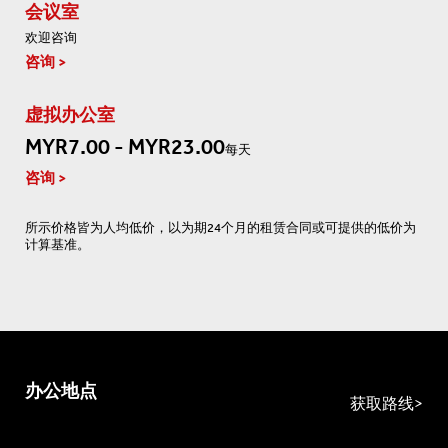
会议室
欢迎咨询
咨询
虚拟办公室
MYR7.00 - MYR23.00
每天
咨询
所示价格皆为人均低价，以为期24个月的租赁合同或可提供的低价为
计算基准。
办公地点
获取路线