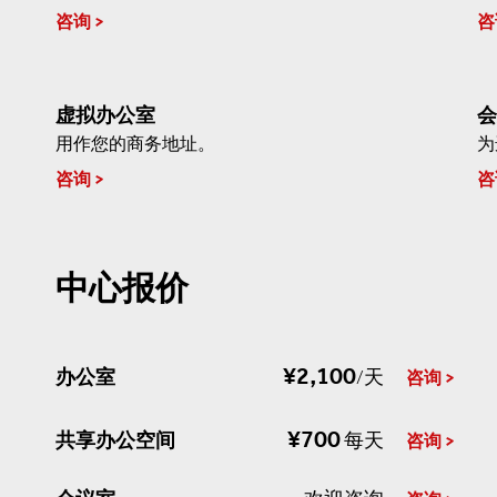
咨询
咨
虚拟办公室
会
用作您的商务地址。
为
咨询
咨
中心报价
¥2,100
办公室
/天
咨询
¥700
共享办公空间
每天
咨询