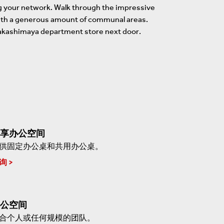
ning your network. Walk through the impressive
 with a generous amount of communal areas.
e Takashimaya department store next door.
享办公空间
供固定办公桌和共用办公桌。
询
公空间
合个人或任何规模的团队。