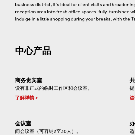
business district, it’s ideal for client visits and broade
reception area into fresh office spaces, fully-furnished
Indulge in a little shopping during your breaks, with th
中心产品
商务贵宾室
共
设有非正式的临时工作区和会议室。
提
了解详情
咨
会议室
办
间会议室（可容纳2至30人）。
适