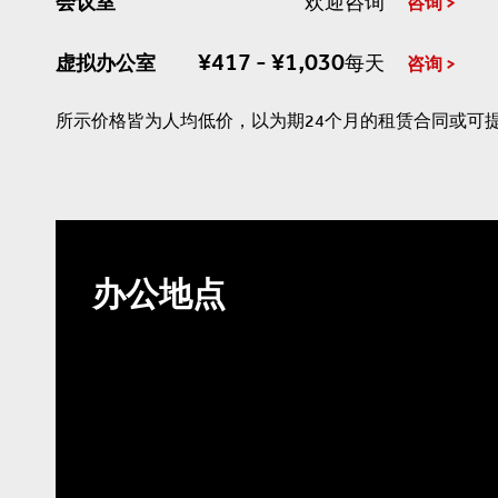
会议室
欢迎咨询
咨询
¥417 - ¥1,030
虚拟办公室
每天
咨询
所示价格皆为人均低价，以为期24个月的租赁合同或可
办公地点