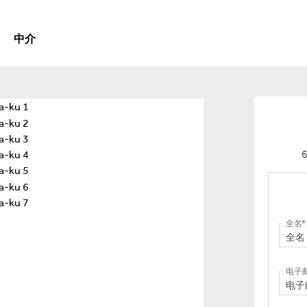
中介
全名
电子