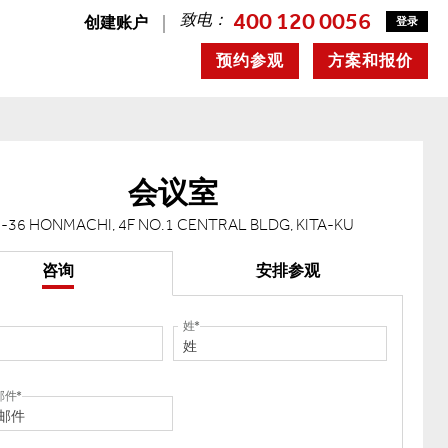
400 120 0056
致电：
创建账户
登录
预约参观
方案和报价
会议室
6-36 HONMACHI, 4F NO.1 CENTRAL BLDG, KITA-KU
咨询
安排参观
姓
邮件