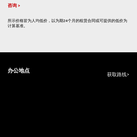
咨询
所示价格皆为人均低价，以为期24个月的租赁合同或可提供的低价为
计算基准。
办公地点
获取路线