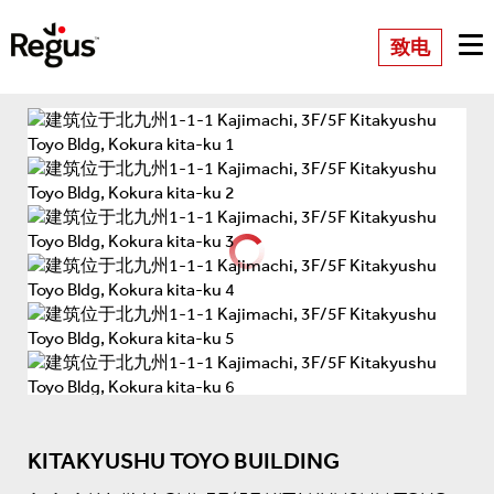
致电
KITAKYUSHU TOYO BUILDING