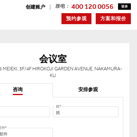
400 120 0056
致电：
创建账户
登录
预约参观
方案和报价
会议室
6 MEIEKI, 3F/4F HIROKOJI GARDEN AVENUE, NAKAMURA-
KU
咨询
安排参观
姓
邮件