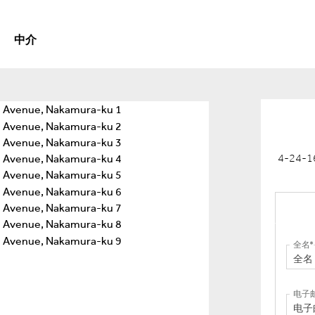
中介
4-24-1
全名
电子