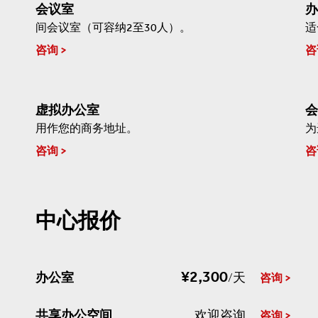
会议室
办
间会议室（可容纳2至30人）。
适
咨询
咨
虚拟办公室
会
用作您的商务地址。
为
咨询
咨
中心报价
¥2,300
办公室
/天
咨询
共享办公空间
欢迎咨询
咨询