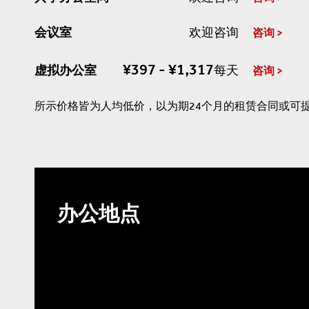
会议室
欢迎咨询
咨询
¥397 - ¥1,317
虚拟办公室
每天
咨询
所示价格皆为人均低价，以为期24个月的租赁合同或可
办公地点