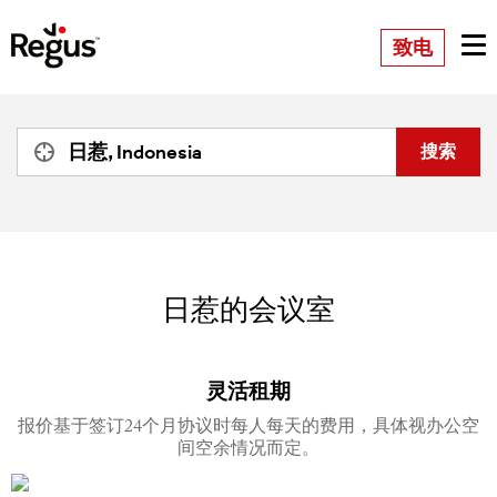
致电
日惹的会议室
灵活租期
报价基于签订24个月协议时每人每天的费用，具体视办公空
间空余情况而定。