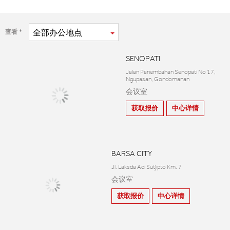
全部
办公地点
查看
SENOPATI
Jalan Panembahan Senopati No 17,
Ngupasan, Gondomanan
会议室
获取报价
中心详情
BARSA CITY
Jl. Laksda Adi Sutjipto Km. 7
会议室
获取报价
中心详情