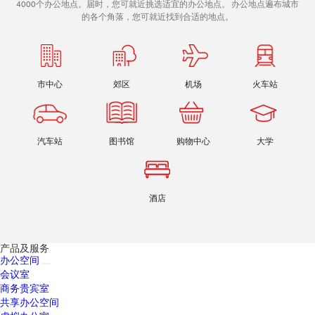
4000个办公地点。届时，您可就近挑选适宜的办公地点。 办公地点遍布城市
的各个角落，您可就近找到合适的地点。
市中心
郊区
机场
火车站
汽车站
图书馆
购物中心
大学
酒店
产品及服务
办公空间
会议室
商务贵宾室
共享办公空间