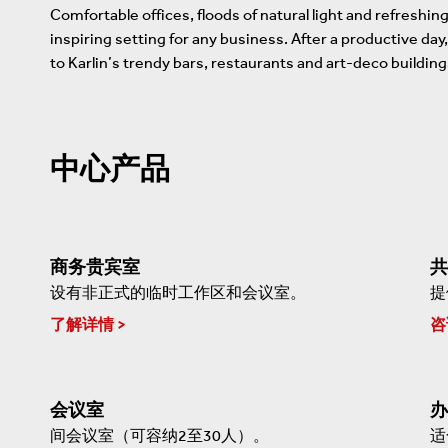
Comfortable offices, floods of natural light and refreshin
inspiring setting for any business. After a productive day,
to Karlin’s trendy bars, restaurants and art-deco building
中心产品
商务贵宾室
共
设有非正式的临时工作区和会议室。
提
了解详情
咨
会议室
办
间会议室（可容纳2至30人）。
适