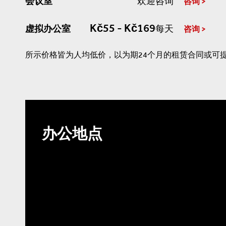
会议室
欢迎咨询
咨询
Kč55 - Kč169
虚拟办公室
每天
咨询
所示价格皆为人均低价，以为期24个月的租赁合同或可
办公地点