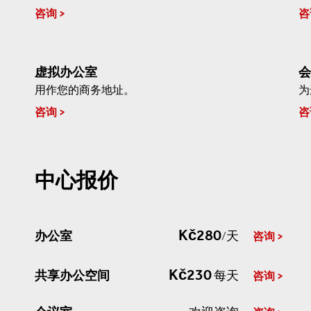
咨询
咨
虚拟办公室
会
用作您的商务地址。
为
咨询
咨
中心报价
Kč280
办公室
/天
咨询
Kč230
共享办公空间
每天
咨询