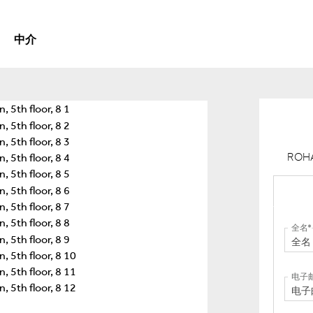
中介
ROHA
全名
电子