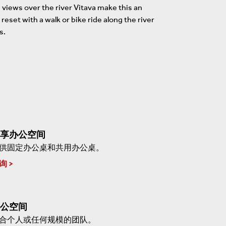
g views over the river Vitava make this an
 reset with a walk or bike ride along the river
s.
享办公空间
供固定办公桌和共用办公桌。
询
公空间
合个人或任何规模的团队。