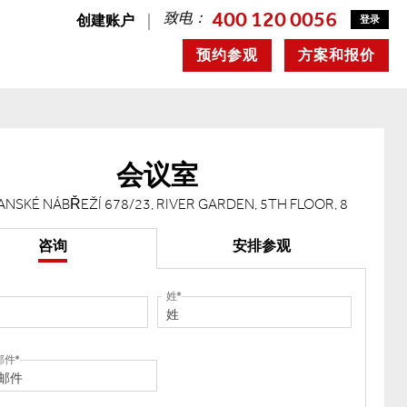
400 120 0056
致电：
创建账户
登录
预约参观
方案和报价
会议室
NSKÉ NÁBŘEŽÍ 678/23, RIVER GARDEN, 5TH FLOOR, 8
咨询
安排参观
姓
邮件