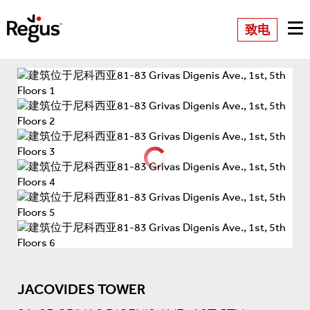
致电
JACOVIDES TOWER