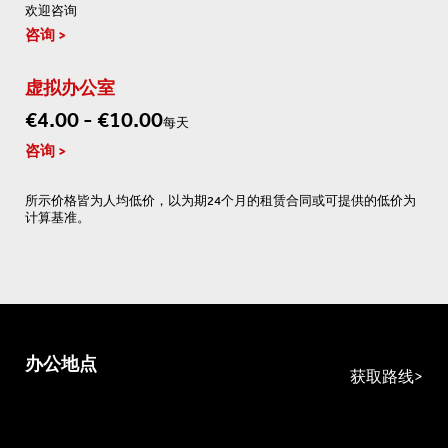
欢迎咨询
咨询
虚拟办公室
€4.00 - €10.00
每天
咨询
所示价格皆为人均低价，以为期24个月的租赁合同或可提供的低价为
计算基准。
办公地点
获取路线